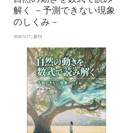
解く －予測できない現象
のしくみ－
2026/5/27
|
新刊