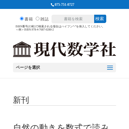
075-751-0727
検索
書籍
雑誌
ISBN番号(13桁)で検索される場合はハイフン“-”を挿入してください。
＜例＞ISBN:978-4-7687-0280-2
ページを選択
新刊
自然の動きを数式で読み