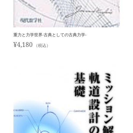
重力と力学世界-古典としての古典力学-
¥
4,180
（税込）