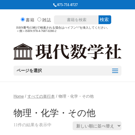
075-751-0727
検索
書籍
雑誌
ISBN番号(13桁)で検索される場合はハイフン“-”を挿入してください。
＜例＞ISBN:978-4-7687-0280-2
ページを選択
Home
/
すべての単行本
/ 物理・化学・その他
物理・化学・その他
11件の結果を表示中