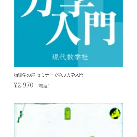
物理学の扉 セミナーで学ぶ力学入門
¥
2,970
（税込）