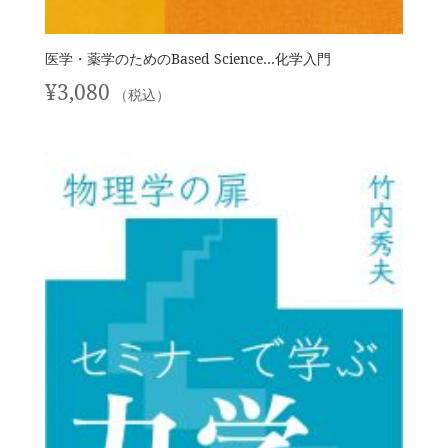
医学・薬学のためのBased Science…化学入門
¥
3,080
（税込）