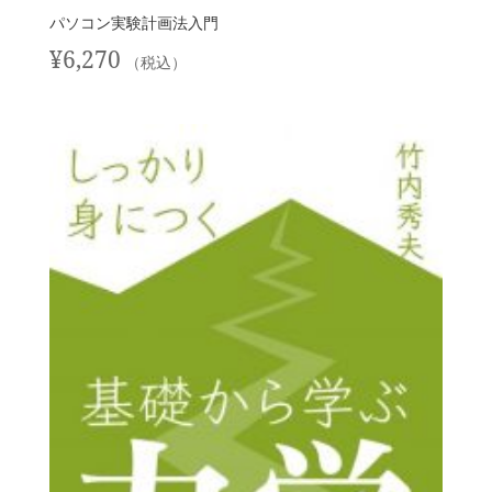
パソコン実験計画法入門
¥
6,270
（税込）