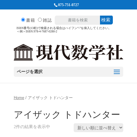
075-751-0727
検索
書籍
雑誌
ISBN番号(13桁)で検索される場合はハイフン“-”を挿入してください。
＜例＞ISBN:978-4-7687-0280-2
ページを選択
Home
/ アイザック トドハンター
アイザック トドハンター
2件の結果を表示中