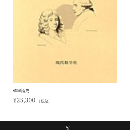
確率論史
¥
25,300
（税込）