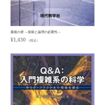
最後の砦 —規範と論理の必要性—
¥
1,430
（税込）