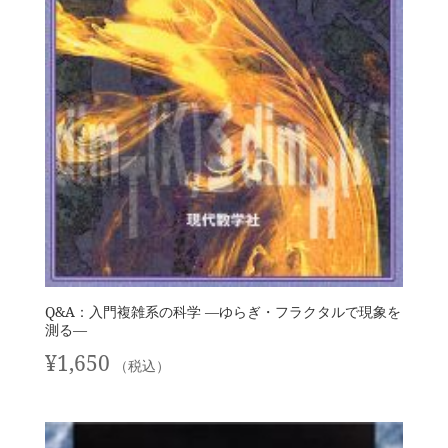
Q&A：入門複雑系の科学 —ゆらぎ・フラクタルで現象を
測る—
¥
1,650
（税込）