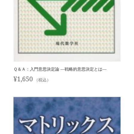
Ｑ＆Ａ：入門意思決定論 —戦略的意思決定とは—
¥
1,650
（税込）