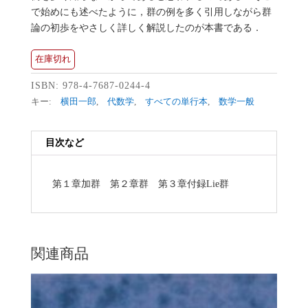
で始めにも述べたように，群の例を多く引用しながら群
論の初歩をやさしく詳しく解説したのが本書である．
在庫切れ
ISBN:
978-4-7687-0244-4
キー:
横田一郎
,
代数学
,
すべての単行本
,
数学一般
目次など
第１章加群 第２章群 第３章付録Lie群
関連商品