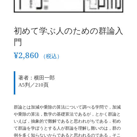
初めて学ぶ人のための群論入
門
¥
2,860
（税込）
著者：横田一郎
A5判／210頁
群論とは加減や乗除の算法について調べる学問で，加減
や乗除の算法，数学の基礎算法であるが，とかく群論と
いえば，抽象的で難解であると思われがちである．初め
て群論を学ぼうとする人が群論を理解し難いのは，群の
例を多く知らないからであると思われるのである．そこ