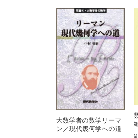
大数学者の数学リーマ
ン／現代幾何学への道
¥