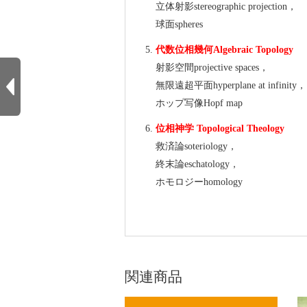
立体射影stereographic projection，
球面spheres
代数位相幾何Algebraic Topology
射影空間projective spaces，
無限遠超平面hyperplane at infinity，
ホップ写像Hopf map
位相神学 Topological Theology
救済論soteriology，
終末論eschatology，
ホモロジーhomology
関連商品