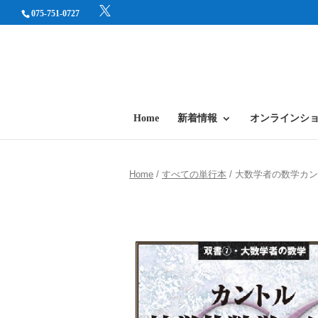
075-751-0727
Home
新着情報
オンラインシ
Home
/
すべての単行本
/ 大数学者の数学カ