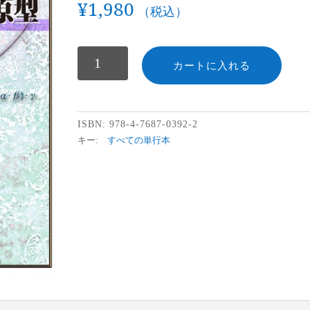
¥
1,980
（税込）
数
カートに入れる
ISBN:
978-4-7687-0392-2
キー:
すべての単行本