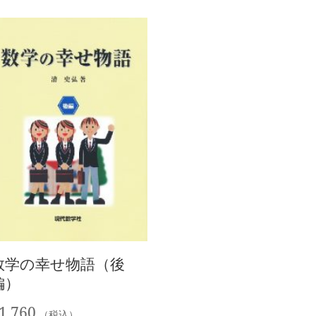
数学の幸せ物語（後
編）
1,760
（税込）