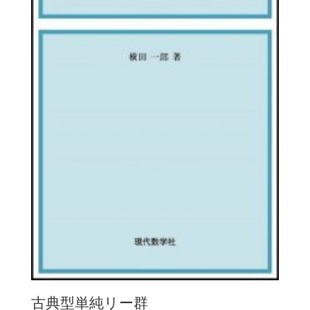
古典型単純リー群