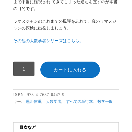
まで不当に軽視され てきてしまった過ちを直すのが本書
の目的です。
ラマヌジャンのこれまでの風評を忘れて、真のラマヌジ
ャンの探検に出発しましょう。
その他の大数学者シリーズはこちら。
数
カートに入れる
ISBN:
978-4-7687-0447-9
キー:
黒川信重
,
大数学者
,
すべての単行本
,
数学一般
目次など