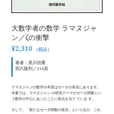
大数学者の数学 ラマヌジャ
ン／ζの衝撃
¥
2,310
（税込）
著者：黒川信重
四六版判／214頁
ラマヌジャンの数学の本質はゼータの発見にあります。
本書では、ラマヌジャン の研究テーマがゼータ関数とい
う数学の中心にあったことに焦点を当て ていま す。
そして、「新たなゼータ関数の発見」という点が、これ