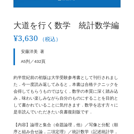
大道を行く数学 統計数学編
¥
3,630
（税込）
安藤洋美 著
A5判／432頁
約半世紀前の初版は大学受験参考書として刊行されまし
た．今一度読み返してみると，本書は合格テクニックを
会得してもらうものではなく，数学の本質に深く踏み込
み，味わい楽しみながら自分のものにすることを目的と
して書かれていることに気付きます．数学を志す方々に
是非読んでいただきたい良書復刻版です．
【内容】論理と集合（命題論理，他）／写像と分配（順
序と組み合せ論，二項定理）／統計数学（記述統計学，