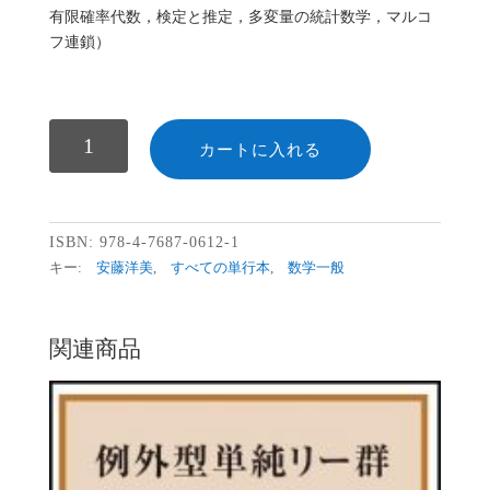
有限確率代数，検定と推定，多変量の統計数学，マルコ
フ連鎖）
数
カートに入れる
ISBN:
978-4-7687-0612-1
キー:
安藤洋美
,
すべての単行本
,
数学一般
関連商品