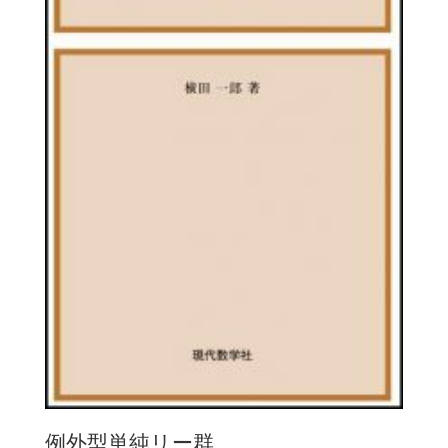
例外型単純リー群