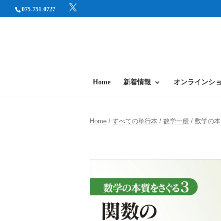
075-751-0727
Home
新着情報
オンラインシ
Home
/
すべての単行本
/
数学一般
/ 数学の