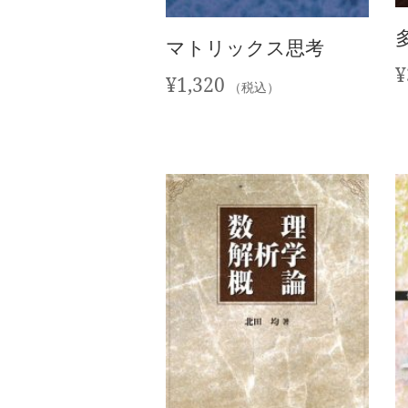
マトリックス思考
¥
¥
1,320
（税込）