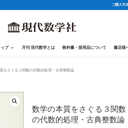
ご購入方
ョップ
月刊 現代数学とは
教科書・採用品について
書店様
本質をさぐる３関数の代数的処理・古典整数論
数学の本質をさぐる３関数
の代数的処理・古典整数論