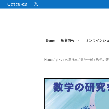
075-751-0727
Home
新着情報
オンラインシ
Home
/
すべての単行本
/
数学一般
/ 数学の