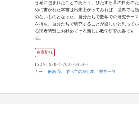
せ感に包まれたことであろう。ひたすら昔の自分の
めに書かれた本書は出来上がってみれば、世界でも
のないものとなった。自分たちで数学での研究テー
を持ち、自分たちで研究することが楽しいと思って
る読者諸賢にお勧めできる新しい数学研究の書であ
る。
在庫切れ
ISBN:
978-4-7687-0454-7
キー:
飯高 茂
,
すべての単行本
,
数学一般