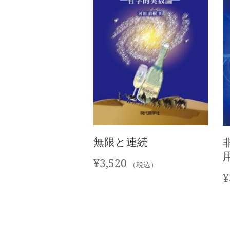
無限と連続
¥
3,520
（税込）
¥