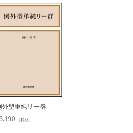
例外型単純リー群
3,190
（税込）