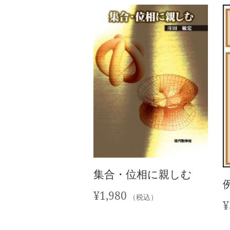
集合・位相に親しむ
¥
1,980
（税込）
¥