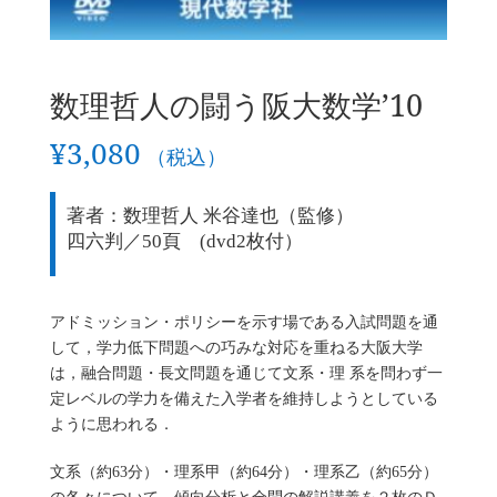
数理哲人の闘う阪大数学’10
¥
3,080
（税込）
著者：数理哲人 米谷達也（監修）
四六判／50頁 (dvd2枚付）
アドミッション・ポリシーを示す場である入試問題を通
して，学力低下問題への巧みな対応を重ねる大阪大学
は，融合問題・長文問題を通じて文系・理 系を問わず一
定レベルの学力を備えた入学者を維持しようとしている
ように思われる．
文系（約63分）・理系甲（約64分）・理系乙（約65分）