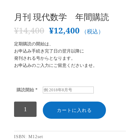
月刊 現代数学 年間購読
¥
14,400
¥
12,400
（税込）
定期購読の開始は、
お申込み手続き完了日の翌月以降に
発刊される号からとなります。
お申込みのご入力にご留意くださいませ。
購読開始
*
数
カートに入れる
ISBN:
M12set