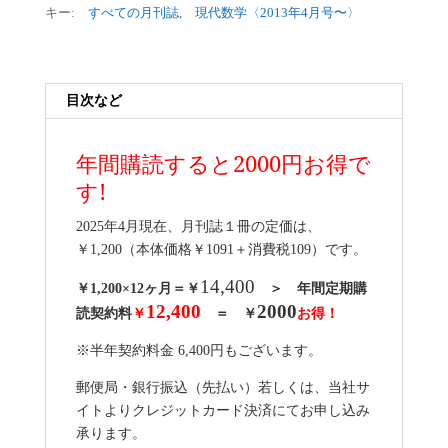
キー:
すべての月刊誌
,
現代数学〈2013年4月号〜〉
目次など
年間購読すると2000円お得で
す!
2025年4月現在、月刊誌１冊の定価は、
￥1,200（本体価格￥1091＋消費税109）です。
14,400
￥1,200×12ヶ月＝￥
＞ 年間定期購
12,400
2000
読契約料
￥
＝ ￥
お得！
※半年契約料金 6,400円もございます。
郵便局・銀行振込（先払い）若しくは、当社サ
イトよりクレジットカード決済にてお申し込み
承ります。