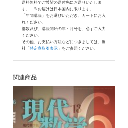
送料無料でご希望の送付先にお送りいたしま
す。 ※お届けは日本国内に限ります。
「年間購読」をお選びいただき、カートにお入
れください。
部数及び、購読開始の年・月号を、必ずご入力
ください。
その他、お支払い方法などにつきましては、当
社「
特定商取引表示
」をご参照ください。
関連商品