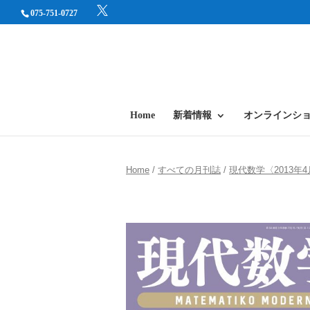
075-751-0727
Home
新着情報
オンラインシ
Home
/
すべての月刊誌
/
現代数学〈2013年