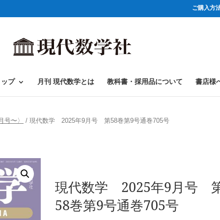
ご購入方
ョップ
月刊 現代数学とは
教科書・採用品について
書店様
4月号〜〉
/ 現代数学 2025年9月号 第58巻第9号通巻705号
現代数学 2025年9月号 
58巻第9号通巻705号