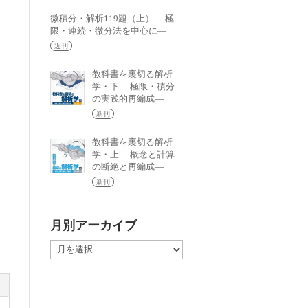
微積分・解析119題（上） —極
限・連続・微分法を中心に—
近刊
教科書を裏切る解析
学・下 —極限・積分
の実践的再編成—
新刊
教科書を裏切る解析
学・上 —概念と計算
の断絶と再編成—
新刊
月別アーカイブ
月
別
ア
ー