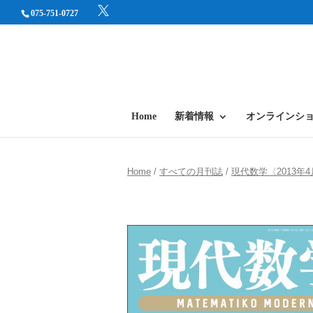
075-751-0727
Home
新着情報
オンラインシ
Home
/
すべての月刊誌
/
現代数学〈2013年