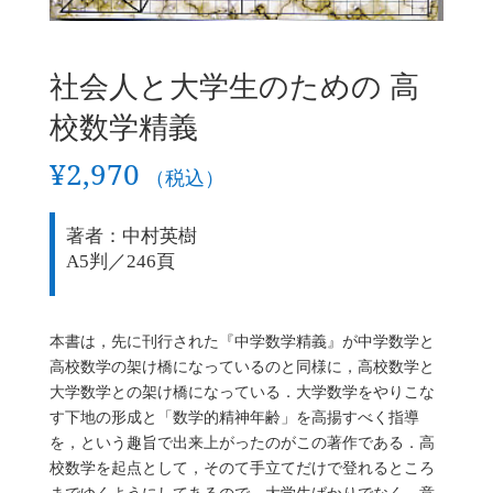
社会人と大学生のための 高
校数学精義
¥
2,970
（税込）
著者：中村英樹
A5判／246頁
本書は，先に刊行された『中学数学精義』が中学数学と
高校数学の架け橋になっているのと同様に，高校数学と
大学数学との架け橋になっている．大学数学をやりこな
す下地の形成と「数学的精神年齢」を高揚すべく指導
を，という趣旨で出来上がったのがこの著作である．高
校数学を起点として，そのて手立てだけで登れるところ