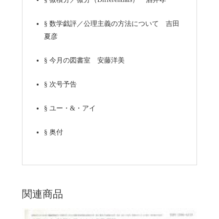
§
数学戯評／公理主義の方法について 吉田
夏彦
§
今月の図書室 安藤洋美
§
次号予告
§
ユー・&・アイ
§
奥付
関連商品