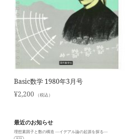
Basic数学 1980年3月号
¥
2,200
（税込）
最近のお知らせ
理想素因子と数の構造 —イデアル論の起源を探る—
近刊