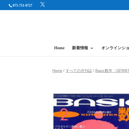
075-751-0727
Home
新着情報
オンラインシ
Home
/
すべての月刊誌
/
Basic数学〈1978