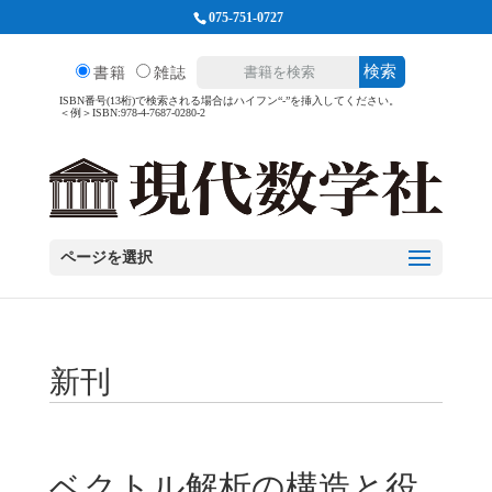
075-751-0727
検索
書籍
雑誌
ISBN番号(13桁)で検索される場合はハイフン“-”を挿入してください。
＜例＞ISBN:978-4-7687-0280-2
ページを選択
新刊
ベクトル解析の構造と役