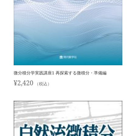
微分積分学実践講座1 再探索する微積分・準備編
¥
2,420
（税込）