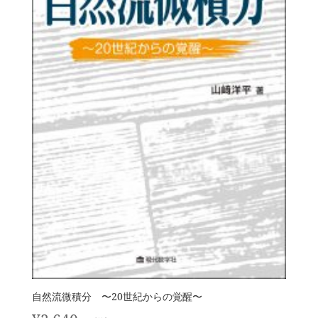
自然流微積分 〜20世紀からの覚醒〜