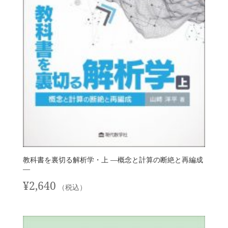
教科書を裏切る解析学・上 —概念と計算の断絶と再編成
—
¥
2,640
（税込）