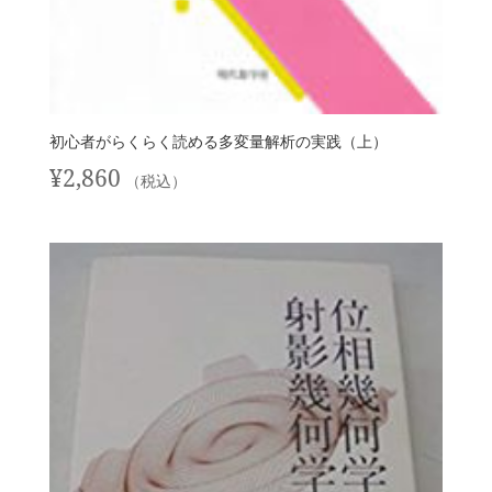
初心者がらくらく読める多変量解析の実践（上）
¥
2,860
（税込）