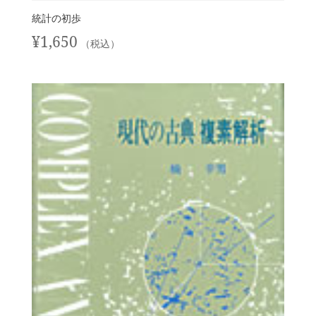
統計の初歩
¥
1,650
（税込）