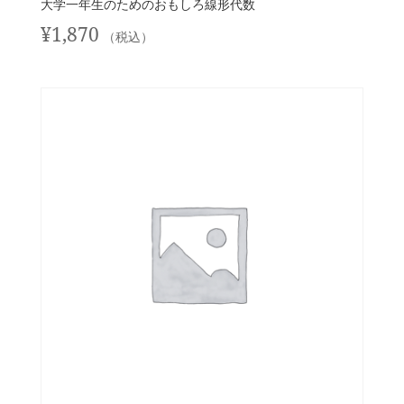
大学一年生のためのおもしろ線形代数
¥
1,870
（税込）