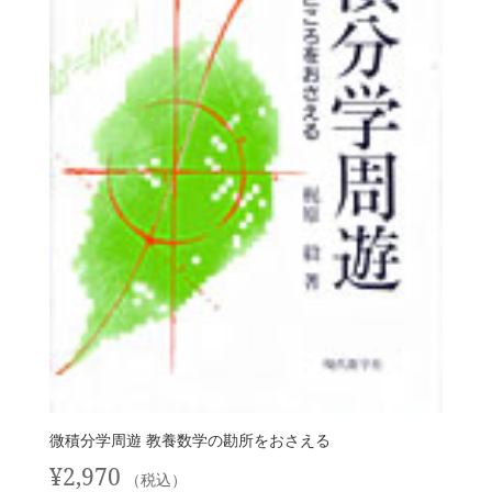
微積分学周遊 教養数学の勘所をおさえる
¥
2,970
（税込）