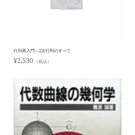
行列再入門—2次行列のすべて
¥
2,530
（税込）