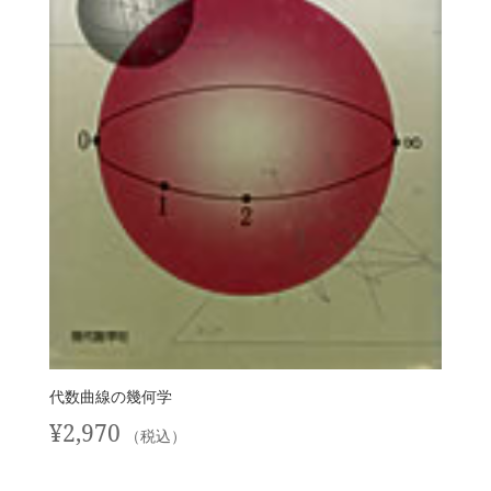
代数曲線の幾何学
¥
2,970
（税込）