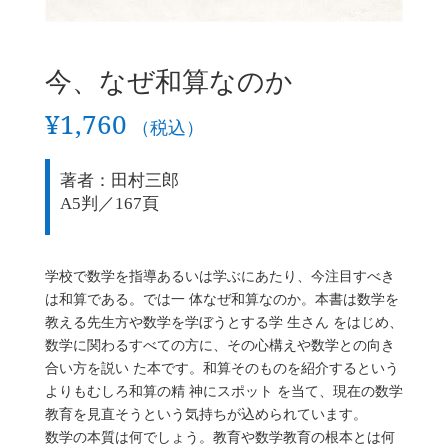
今、なぜ和算なのか
¥
1,760
（税込）
著者：田村三郎
A5判／167頁
学校で数学を指導あるいは学ぶにあたり、今注目すべき
は和算である。では一 体なぜ和算なのか。本書は数学を
教える先生方や数学を学ぼうとする学 生さん をはじめ、
数学に関わるすべての方に、その心構えや数学との向き
合い方を説い た本です。和算そのものを紹介するという
よりもむしろ和算の精 神にスポット を当て、現在の数学
教育を見直そうという気持ちが込められています。
数学の本質は何でしょう。教育や数学教育の根本とは何