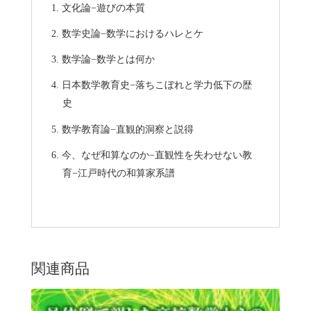
文化論−遊びの本質
数学史論−数学におけるハレとケ
数学論−数学とは何か
日本数学教育史−落ちこぼれと学力低下の歴
史
数学教育論−直観的洞察と説得
今、なぜ和算なのか−直観性を失わせない教
育−江戸時代の和算家系譜
関連商品