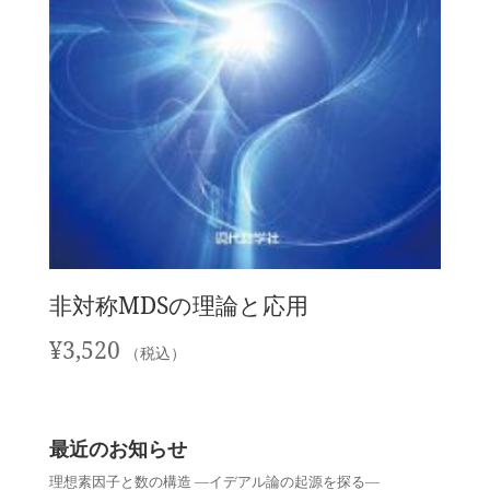
非対称MDSの理論と応用
¥
3,520
（税込）
最近のお知らせ
理想素因子と数の構造 —イデアル論の起源を探る—