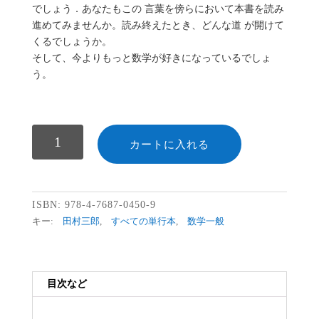
でしょう．あなたもこの 言葉を傍らにおいて本書を読み
進めてみませんか。読み終えたとき、どんな道 が開けて
くるでしょうか。
そして、今よりもっと数学が好きになっているでしょ
う。
数
カートに入れる
ISBN:
978-4-7687-0450-9
キー:
田村三郎
,
すべての単行本
,
数学一般
目次など