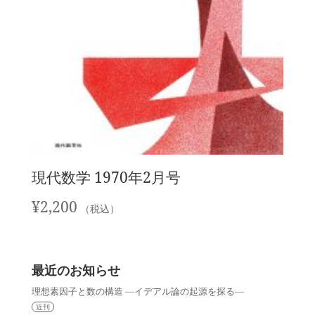
現代数学 1970年2月号
¥
2,200
（税込）
最近のお知らせ
理想素因子と数の構造 —イデアル論の起源を探る—
近刊