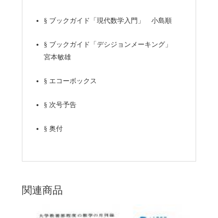
§
ブックガイド「現代数学入門」 小島順
§
ブックガイド「デシジョンメーキング」
宮本敏雄
§
エコーボックス
§
次号予告
§
奥付
関連商品