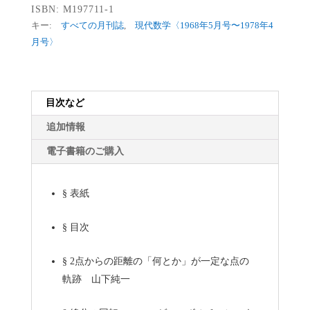
ISBN:
M197711-1
キー:
すべての月刊誌
,
現代数学〈1968年5月号〜1978年4
月号〉
目次など
追加情報
電子書籍のご購入
§
表紙
§
目次
§
2点からの距離の「何とか」が一定な点の
軌跡 山下純一