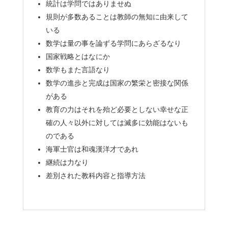
統計は学問ではありませぬ
規則が多数あることは教師の無知に由来して
いる
数学は量の事を論ずる学問にあらざるなり
国家戦略とはなにか
数学もまた言語なり
数学の進歩と完成は国家の繁栄と密接な関係
がある
教育の力はそれを殆ど必要としない幸せな正
確の人々以外に対しては滅多に効能はないも
のである
海軍士官は和魂漢洋才であれ
継続は力なり
差別された教科内容と指導方法