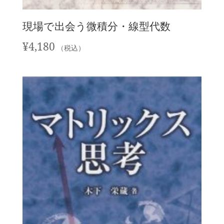
現場で出会う微積分・線型代数
¥
4,180
（税込）