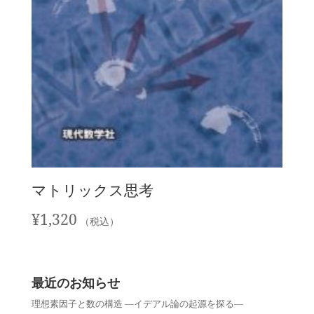
マトリックス思考
¥
1,320
（税込）
最近のお知らせ
理想素因子と数の構造 —イデアル論の起源を探る—