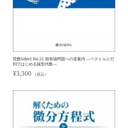
現数Select No.21 固有値問題への道案内 —ベクトルと行
列ではじめる線型代数—
¥
3,300
（税込）