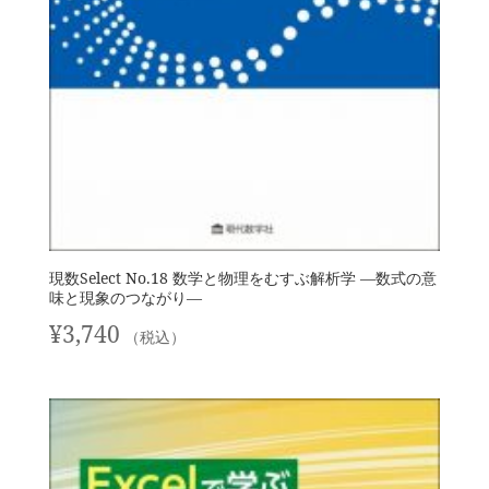
現数Select No.18 数学と物理をむすぶ解析学 —数式の意
味と現象のつながり—
¥
3,740
（税込）