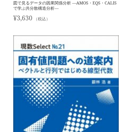
図で見るデータの因果関係分析 —AMOS・EQS・CALIS
で学ぶ共分散構造分析—
¥
3,630
（税込）