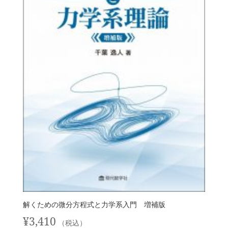
解くための微分方程式と力学系入門 増補版
¥
3,410
（税込）