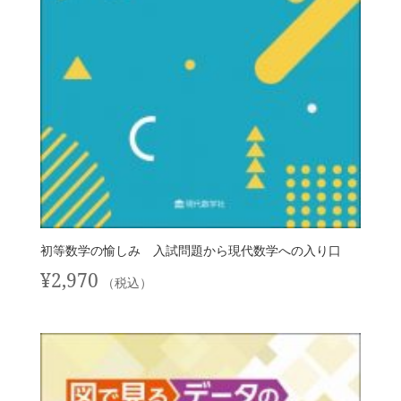
初等数学の愉しみ 入試問題から現代数学への入り口
¥
2,970
（税込）