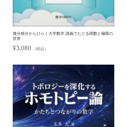
微分積分からひらく大学数学 講義でたどる関数と極限の
世界
¥
3,080
（税込）