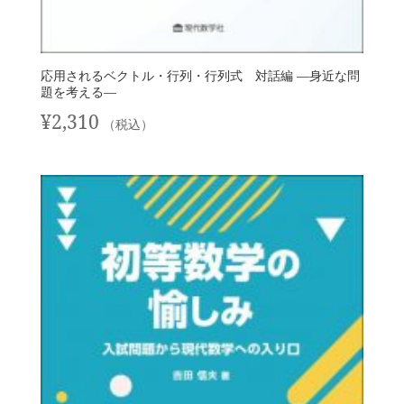
応用されるベクトル・行列・行列式 対話編 —身近な問
題を考える—
¥
2,310
（税込）