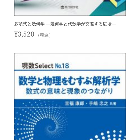
多項式と幾何学 —幾何学と代数学が交差する広場—
¥
3,520
（税込）